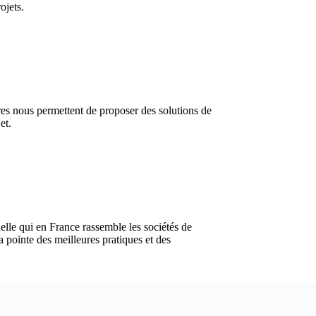
ojets.
ères nous permettent de proposer des solutions de
et.
lle qui en France rassemble les sociétés de
la pointe des meilleures pratiques et des