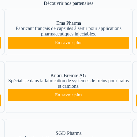
Découvrir nos partenaires
Ema Pharma
Fabricant français de capsules à sertir pour applications
pharmaceutiques injectables.
En savoir plus
Knorr-Bremse AG
Spécialiste dans la fabrication de systèmes de freins pour trains
et camions.
En savoir plus
SGD Pharma