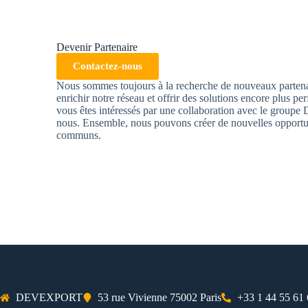
Devenir Partenaire
Contactez-nous
Nous sommes toujours à la recherche de nouveaux partenar
enrichir notre réseau et offrir des solutions encore plus per
vous êtes intéressés par une collaboration avec le gro
nous. Ensemble, nous pouvons créer de nouvelles opportuni
communs.
DEVEXPORT
53 rue Vivienne 75002 Paris
+33 1 44 55 61 