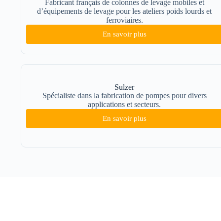
Fabricant français de colonnes de levage mobiles et
d’équipements de levage pour les ateliers poids lourds et
ferroviaires.
En savoir plus
Sulzer
Spécialiste dans la fabrication de pompes pour divers
applications et secteurs.
En savoir plus