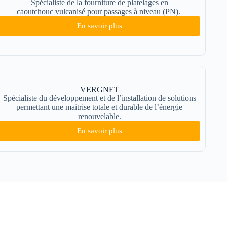
Spécialiste de la fourniture de platelages en
caoutchouc vulcanisé pour passages à niveau (PN).
En savoir plus
VERGNET
Spécialiste du développement et de l’installation de solutions
permettant une maitrise totale et durable de l’énergie
renouvelable.
En savoir plus